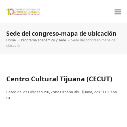
Sede del congreso-mapa de ubicación
Home
»
Programa académico y sede
»
Sede del congreso-mapa de
ubicación
Centro Cultural Tijuana (CECUT)
Paseo de los Héroes 9350, Zona Urbana Rio Tijuana, 22010 Tijuana,
B.C.